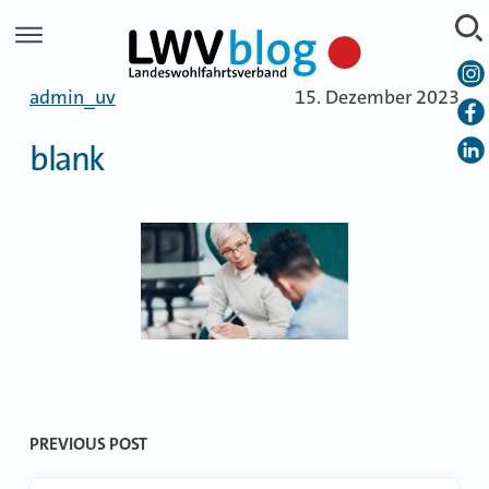
Skip
to
content
admin_uv
15. Dezember 2023
blank
Beitragsnavigation
PREVIOUS POST