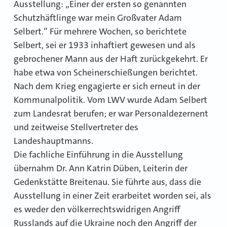
Ausstellung: „Einer der ersten so genannten
Schutzhäftlinge war mein Großvater Adam
Selbert.“ Für mehrere Wochen, so berichtete
Selbert, sei er 1933 inhaftiert gewesen und als
gebrochener Mann aus der Haft zurückgekehrt. Er
habe etwa von Scheinerschießungen berichtet.
Nach dem Krieg engagierte er sich erneut in der
Kommunalpolitik. Vom LWV wurde Adam Selbert
zum Landesrat berufen; er war Personaldezernent
und zeitweise Stellvertreter des
Landeshauptmanns.
Die fachliche Einführung in die Ausstellung
übernahm Dr. Ann Katrin Düben, Leiterin der
Gedenkstätte Breitenau. Sie führte aus, dass die
Ausstellung in einer Zeit erarbeitet worden sei, als
es weder den völkerrechtswidrigen Angriff
Russlands auf die Ukraine noch den Angriff der