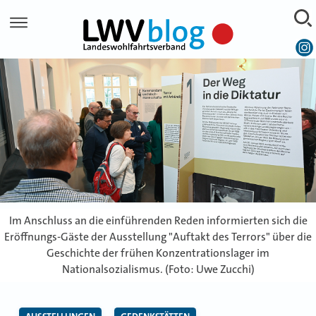
Skip
to
content
Im Anschluss an die einführenden Reden informierten sich die
Eröffnungs-Gäste der Ausstellung "Auftakt des Terrors" über die
Geschichte der frühen Konzentrationslager im
Nationalsozialismus. (Foto: Uwe Zucchi)