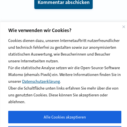
Wie verwenden wir Cookies?
© 2026 LWVblog
Cookies dienen dazu, unseren Internetauftritt nutzerfreundlicher
und technisch fehlerfrei zu gestalten sowie zur anonymisierten
statistischen Auswertung, wie Besucherinnen und Besucher
Impressum
Datenschutzerklärung
Netiquette
unsere Internetseiten nutzen.
Kontakt
Für die statistische Analyse setzen wir die Open-Source-Software
Matomo (ehemals Piwik) ein. Weitere Informationen finden Sie in
unserer
Datenschutzerklärung
.
Über die Schaltfläche unten links erfahren Sie mehr über die von
uns genutzten Cookies. Diese können Sie akzeptieren oder
ablehnen.
Alle Cookies akzeptieren