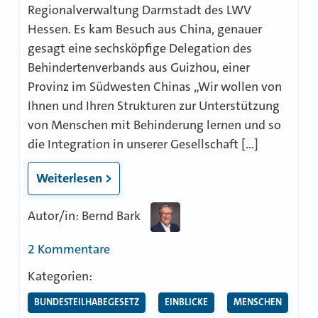
Regionalverwaltung Darmstadt des LWV
Hessen. Es kam Besuch aus China, genauer
gesagt eine sechsköpfige Delegation des
Behindertenverbands aus Guizhou, einer
Provinz im Südwesten Chinas „Wir wollen von
Ihnen und Ihren Strukturen zur Unterstützung
von Menschen mit Behinderung lernen und so
die Integration in unserer Gesellschaft […]
Weiterlesen >
Autor/in: Bernd Bark
zu
2 Kommentare
Delegation
Kategorien:
aus
BUNDESTEILHABEGESETZ
EINBLICKE
MENSCHEN
Fernost