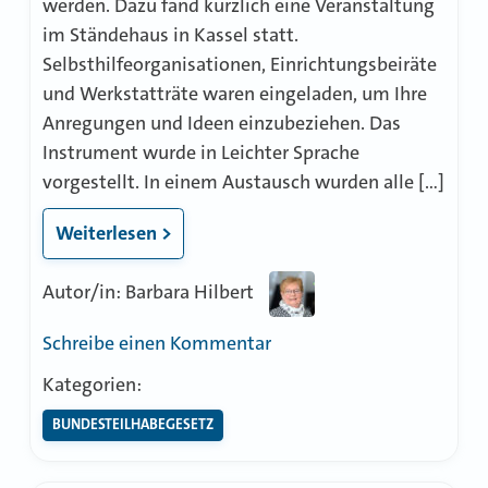
werden. Dazu fand kürzlich eine Veranstaltung
im Ständehaus in Kassel statt.
Selbsthilfeorganisationen, Einrichtungsbeiräte
und Werkstatträte waren eingeladen, um Ihre
Anregungen und Ideen einzubeziehen. Das
Instrument wurde in Leichter Sprache
vorgestellt. In einem Austausch wurden alle […]
Weiterlesen >
Autor/in: Barbara Hilbert
zu
Schreibe einen Kommentar
Anregungen
Kategorien:
und
BUNDESTEILHABEGESETZ
Ideen
zum