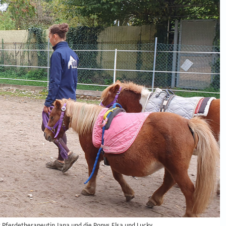
 Pferdetherapeutin Jana und die Ponys Elsa und Lucky.