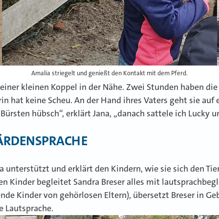
Amalia striegelt und genießt den Kontakt mit dem Pferd.
einer kleinen Koppel in der Nähe. Zwei Stunden haben die
n hat keine Scheu. An der Hand ihres Vaters geht sie auf e
ürsten hübsch“, erklärt Jana, „danach sattele ich Lucky u
BÄRDENSPRACHE
a unterstützt und erklärt den Kindern, wie sie sich den Ti
en Kinder begleitet Sandra Breser alles mit lautsprachbeg
nde Kinder von gehörlosen Eltern), übersetzt Breser in 
e Lautsprache.