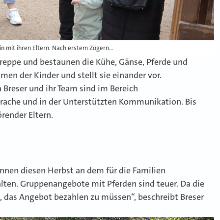
in mit ihren Eltern. Nach erstem Zögern…
ztreppe und bestaunen die Kühe, Gänse, Pferde und
men der Kinder und stellt sie einander vor.
Breser und ihr Team sind im Bereich
prache und in der Unterstützten Kommunikation. Bis
render Eltern.
können diesen Herbst an dem für die Familien
lten. Gruppenangebote mit Pferden sind teuer. Da die
eg, das Angebot bezahlen zu müssen“, beschreibt Breser