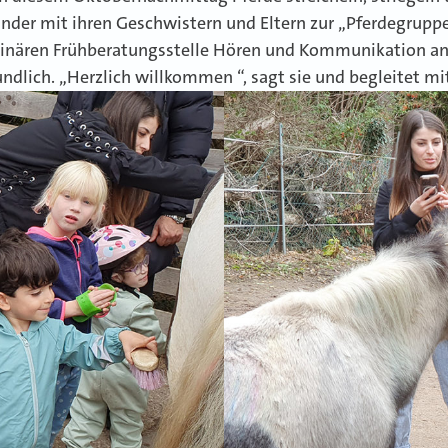
inder mit ihren Geschwistern und Eltern zur „Pferdegruppe
ziplinären Frühberatungsstelle Hören und Kommunikation a
dlich. „Herzlich willkommen “, sagt sie und begleitet m