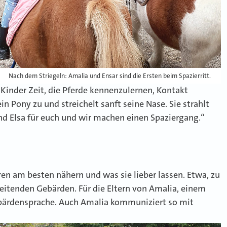
Nach dem Striegeln: Amalia und Ensar sind die Ersten beim Spazierritt.
 Kinder Zeit, die Pferde kennenzulernen, Kontakt
in Pony zu und streichelt sanft seine Nase. Sie strahlt
nd Elsa für euch und wir machen einen Spaziergang.“
eren am besten nähern und was sie lieber lassen. Etwa, zu
leitenden Gebärden. Für die Eltern von Amalia, einem
Gebärdensprache. Auch Amalia kommuniziert so mit