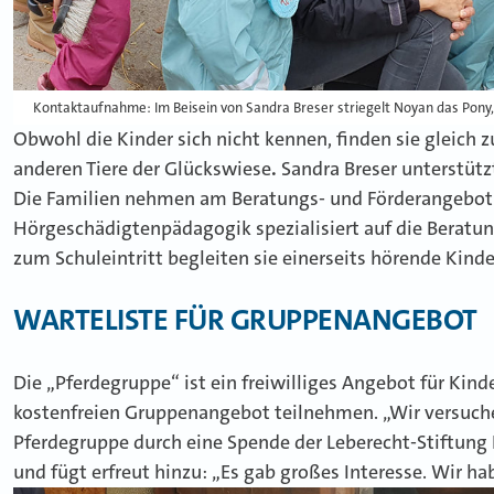
Kontaktaufnahme: Im Beisein von Sandra Breser striegelt Noyan das Pony, 
Obwohl die Kinder sich nicht kennen, finden sie gleich 
anderen Tiere der Glückswiese
.
Sandra Breser unterstützt
Die Familien nehmen am Beratungs- und Förderangebot d
Hörgeschädigtenpädagogik spezialisiert auf die Beratu
zum Schuleintritt begleiten sie einerseits hörende Kinde
WARTELISTE FÜR GRUPPENANGEBOT
Die „Pferdegruppe“ ist ein freiwilliges Angebot für Kind
kostenfreien Gruppenangebot teilnehmen. „Wir versuche
Pferdegruppe durch eine Spende der Leberecht-Stiftung Fr
und fügt erfreut hinzu: „Es gab großes Interesse. Wir ha