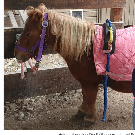
Helm auf und los: Die 5-jährige Amalia mit Po