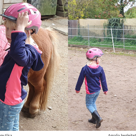
ny Elsa.
Amalia begleitet