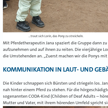
…traut sich Lorin, das Pony zu streicheln.
Mit Pferdetherapeutin Jana spaziert die Gruppe dann zu 
aufzunehmen und auf ihnen zu reiten. Die vierjährige Lori
die Umstehenden an. „Zuerst machen wir die Ponys mit B
KOMMUNIKATION IN LAUT- UND GE
Die Kinder schnappen sich Bürsten und striegeln los. Jan
nah hinter einem Pferd zu stehen. Für die hörgeschädigt
sogenannten CODA-Kind (Children of Deaf Adults – höre
Mutter und Vater, mit ihrem hörenden Umfeld spricht si