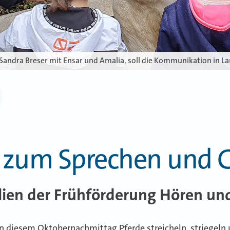
 Sandra Breser mit Ensar und Amalia, soll die Kommunikation in 
en zum Sprechen und
ilien der Frühförderung Hören u
 an diesem Oktobernachmittag Pferde streicheln, striegeln 