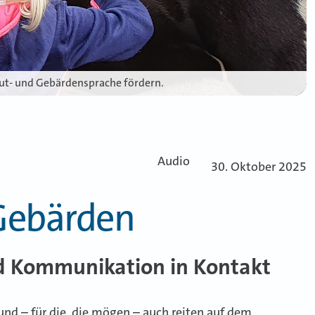
Laut- und Gebärdensprache fördern.
Audio
30. Oktober 2025
 Gebärden
nd Kommunikation in Kontakt
und – für die, die mögen – auch reiten auf dem