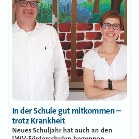
Bühne
In der Schule gut mitkommen –
trotz Krankheit
Neues Schuljahr hat auch an den
LWV-Förderschulen begonnen