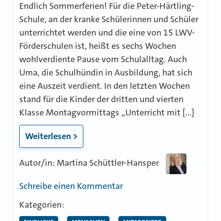
Endlich Sommerferien! Für die Peter-Härtling-
Schule, an der kranke Schülerinnen und Schüler
unterrichtet werden und die eine von 15 LWV-
Förderschulen ist, heißt es sechs Wochen
wohlverdiente Pause vom Schulalltag. Auch
Uma, die Schulhündin in Ausbildung, hat sich
eine Auszeit verdient. In den letzten Wochen
stand für die Kinder der dritten und vierten
Klasse Montagvormittags „Unterricht mit […]
Weiterlesen >
Autor/in: Martina Schüttler-Hansper
zu
Schreibe einen Kommentar
Respektvoll
Kategorien:
mit