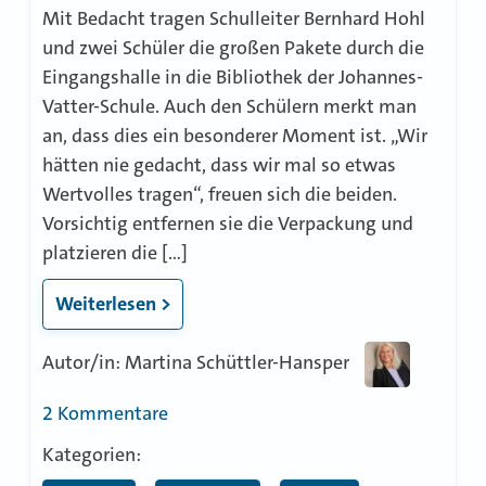
Mit Bedacht tragen Schulleiter Bernhard Hohl
und zwei Schüler die großen Pakete durch die
Eingangshalle in die Bibliothek der Johannes-
Vatter-Schule. Auch den Schülern merkt man
an, dass dies ein besonderer Moment ist. „Wir
hätten nie gedacht, dass wir mal so etwas
Wertvolles tragen“, freuen sich die beiden.
Vorsichtig entfernen sie die Verpackung und
platzieren die […]
Weiterlesen >
Autor/in: Martina Schüttler-Hansper
zu
2 Kommentare
Urenkel
Kategorien:
von