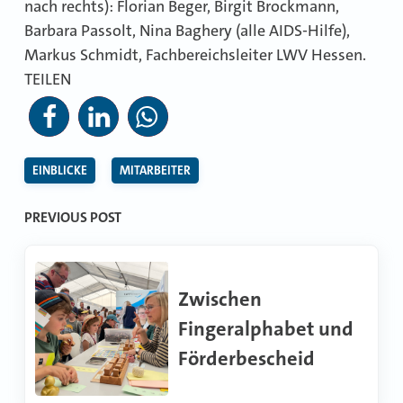
nach rechts): Florian Beger, Birgit Brockmann,
Barbara Passolt, Nina Baghery (alle AIDS-Hilfe),
Markus Schmidt, Fachbereichsleiter LWV Hessen.
TEILEN
EINBLICKE
MITARBEITER
Beitragsnavigation
PREVIOUS POST
Zwischen
Fingeralphabet und
Förderbescheid