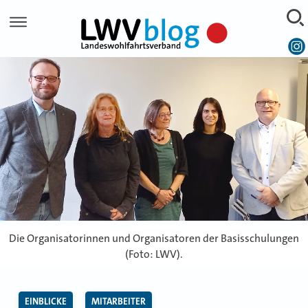
Skip
to
content
Die Organisatorinnen und Organisatoren der Basisschulungen
(Foto: LWV).
EINBLICKE
MITARBEITER